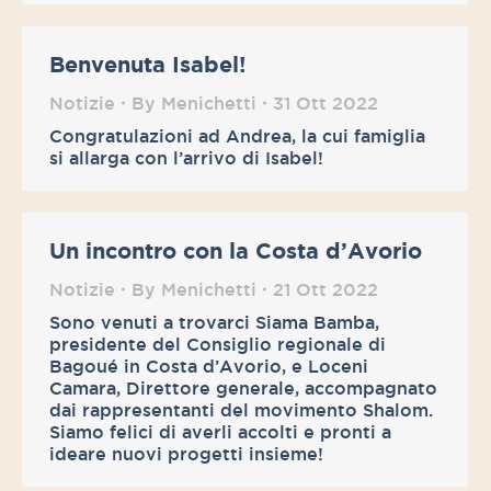
Benvenuta Isabel!
Notizie
By
Menichetti
31 Ott 2022
Congratulazioni ad Andrea, la cui famiglia
si allarga con l’arrivo di Isabel!
Un incontro con la Costa d’Avorio
Notizie
By
Menichetti
21 Ott 2022
Sono venuti a trovarci Siama Bamba,
presidente del Consiglio regionale di
Bagoué in Costa d’Avorio, e Loceni
Camara, Direttore generale, accompagnato
dai rappresentanti del movimento Shalom.
Siamo felici di averli accolti e pronti a
ideare nuovi progetti insieme!