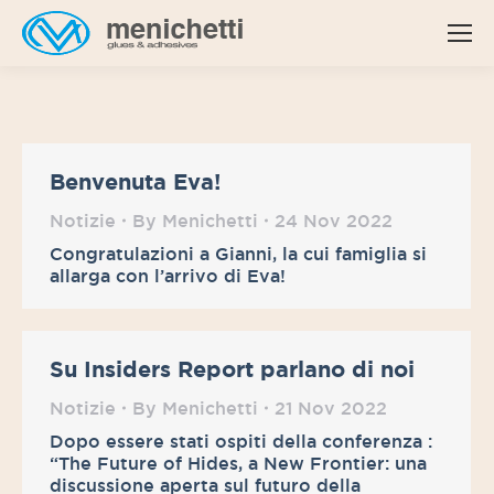
Benvenuta Eva!
Notizie
By
Menichetti
24 Nov 2022
Congratulazioni a Gianni, la cui famiglia si
allarga con l’arrivo di Eva!
Su Insiders Report parlano di noi
Notizie
By
Menichetti
21 Nov 2022
Dopo essere stati ospiti della conferenza :
“The Future of Hides, a New Frontier: una
discussione aperta sul futuro della