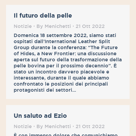
Il futuro della pelle
Notizie
By
Menichetti
21 Ott 2022
Domenica 18 settembre 2022, siamo stati
ospitati dall’International Leather Split
Group durante la conferenza: “The Future
of Hides, a New Frontier: una discussione
aperta sul futuro della trasformazione della
pelle bovina per il prossimo decennio”. È
stato un incontro davvero piacevole e
interessante, durante il quale abbiamo
confrontato le posizioni dei principali
protagonisti dei settori…
Un saluto ad Ezio
Notizie
By
Menichetti
21 Ott 2022
È con immenso dolore che comunichiamo