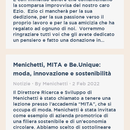
la scomparsa improvvisa del nostro caro
Ezio. Ezio ci mancherà per la sua
dedizione, per la sua passione verso il
proprio lavoro e per la sua amicizia che ha
regalato ad ognuno di noi. Vorremmo
ringraziare tutti voi che gli avete dedicato
un pensiero e fatto una donazione in…
Menichetti, MITA e Be.Unique:
moda, innovazione e sostenibilità
Notizie
By
Menichetti
2 Feb 2022
Il Direttore Ricerca e Sviluppo di
Menichetti è stato chiamato a tenere una
lezione presso l’accademia “MITA”, che si
occupa di moda. Menichetti è stata invitata
come esempio di azienda promotrice di
una filiera sostenibile e di un’economia
circolare. Abbiamo scelto di sottolineare