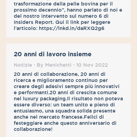
trasformazione della pelle bovina per il
prossimo decennio”, hanno parlato di noi e
del nostro intervento sul numero 6 di
Insiders Report. Qui il link per leggere
l’articolo: https://lnkd.in/daRXQ2g6
20 anni di lavoro insieme
Notizie
By
Menichetti
10 Nov 2022
20 anni di collaborazione, 20 anni di
ricerca e miglioramento continuo per
creare degli adesivi sempre più innovativi
e performanti.20 anni di crescita comune
nel luxury packaging.Il risultato non poteva
essere diverso: un team unito e pieno di
entusiasmo, una squadra solida presente
anche nel mercato francese.Felici di
festeggiare anche questo anniversario di
collaborazione!