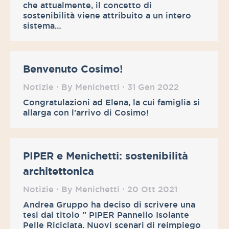
che attualmente, il concetto di
sostenibilità viene attribuito a un intero
sistema…
Benvenuto Cosimo!
Notizie
By
Menichetti
31 Gen 2022
Congratulazioni ad Elena, la cui famiglia si
allarga con l’arrivo di Cosimo!
PIPER e Menichetti: sostenibilità
architettonica
Notizie
By
Menichetti
20 Ott 2021
Andrea Gruppo ha deciso di scrivere una
tesi dal titolo ” PIPER Pannello Isolante
Pelle Riciclata. Nuovi scenari di reimpiego