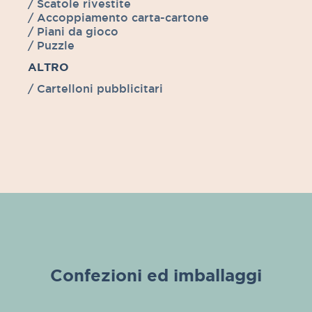
/ Scatole rivestite
/ Accoppiamento carta-cartone
/ Piani da gioco
/ Puzzle
ALTRO
/ Cartelloni pubblicitari
Confezioni ed imballaggi