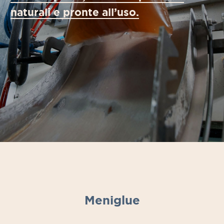
naturali e pronte all’uso.
Meniglue