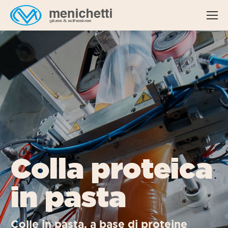
Colla proteica
in pasta
Colle in pasta, a base di proteine