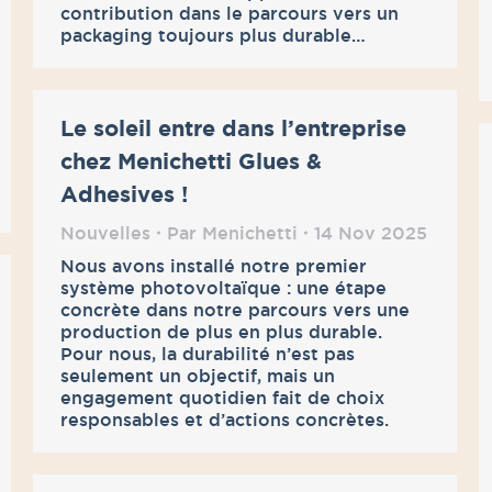
contribution dans le parcours vers un
packaging toujours plus durable…
Le soleil entre dans l’entreprise
chez Menichetti Glues &
Adhesives !
Nouvelles
Par
Menichetti
14 Nov 2025
Nous avons installé notre premier
système photovoltaïque : une étape
concrète dans notre parcours vers une
production de plus en plus durable.
Pour nous, la durabilité n’est pas
seulement un objectif, mais un
engagement quotidien fait de choix
responsables et d’actions concrètes.