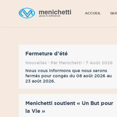
ACCUEIL
QUI
ACCUEIL
QUI
Fermeture d’été
Nouvelles
Par
Menichetti
7 Août 2026
Nous vous informons que nous serons
fermés pour congés du 08 août 2026 au
23 août 2026.
Menichetti soutient « Un But pour
la Vie »