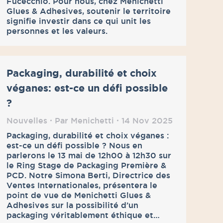
Fucecchio. Pour nous, chez Menichetti
Glues & Adhesives, soutenir le territoire
signifie investir dans ce qui unit les
personnes et les valeurs.
Packaging, durabilité et choix
véganes: est-ce un défi possible
?
Nouvelles
Par
Menichetti
14 Nov 2025
Packaging, durabilité et choix véganes :
est-ce un défi possible ? Nous en
parlerons le 13 mai de 12h00 à 12h30 sur
le Ring Stage de Packaging Première &
PCD. Notre Simona Berti, Directrice des
Ventes Internationales, présentera le
point de vue de Menichetti Glues &
Adhesives sur la possibilité d’un
packaging véritablement éthique et…