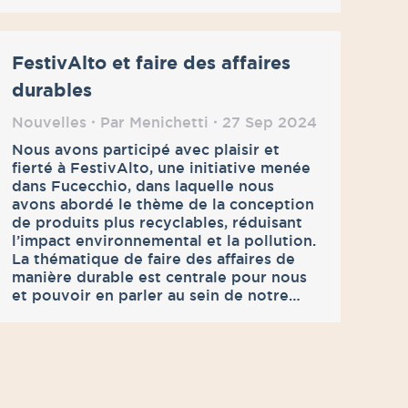
FestivAlto et faire des affaires
durables
Nouvelles
Par
Menichetti
27 Sep 2024
Nous avons participé avec plaisir et
fierté à FestivAlto, une initiative menée
dans Fucecchio, dans laquelle nous
avons abordé le thème de la conception
de produits plus recyclables, réduisant
l’impact environnemental et la pollution.
La thématique de faire des affaires de
manière durable est centrale pour nous
et pouvoir en parler au sein de notre…