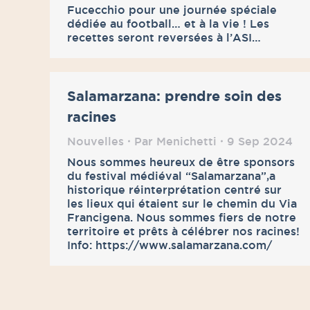
Fucecchio pour une journée spéciale
dédiée au football… et à la vie ! Les
recettes seront reversées à l’ASI…
Salamarzana: prendre soin des
racines
Nouvelles
Par
Menichetti
9 Sep 2024
Nous sommes heureux de être sponsors
du festival médiéval “Salamarzana”,a
historique réinterprétation centré sur
les lieux qui étaient sur le chemin du Via
Francigena. Nous sommes fiers de notre
territoire et prêts à célébrer nos racines!
Info: https://www.salamarzana.com/