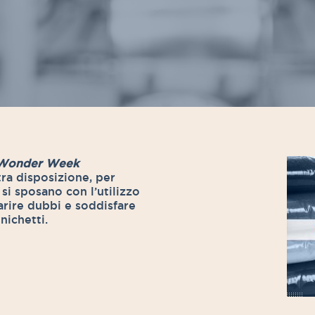
Wonder Week
tra disposizione, per
si sposano con l’utilizzo
iarire dubbi e soddisfare
nichetti.