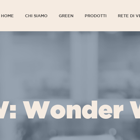
HOME
CHI SIAMO
GREEN
PRODOTTI
RETE DI V
HOME
CHI SIAMO
GREEN
PRODOTTI
RETE DI V
: Wonder 