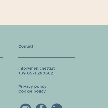
Contatti
info@menichetti.it
+39 0571 260662
Privacy policy
Cookie policy