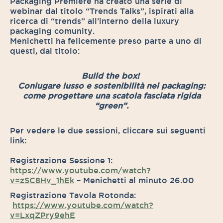
Packaging Première ha creato una serie di
webinar dal titolo “Trends Talks”, ispirati alla
ricerca di “trends” all’interno della luxury
packaging comunity.
Menichetti ha felicemente preso parte a uno di
questi, dal titolo:
Build the box!
Coniugare lusso e sostenibilità nel packaging:
come progettare una scatola fasciata rigida
“green”.
Per vedere le due sessioni, cliccare sui seguenti
link:
Registrazione Sessione 1:
https://www.youtube.com/watch?
v=zSC8Hv_1hEk
– Menichetti al minuto 26.00
Registrazione Tavola Rotonda:
https://www.youtube.com/watch?
v=LxqZPry9ehE