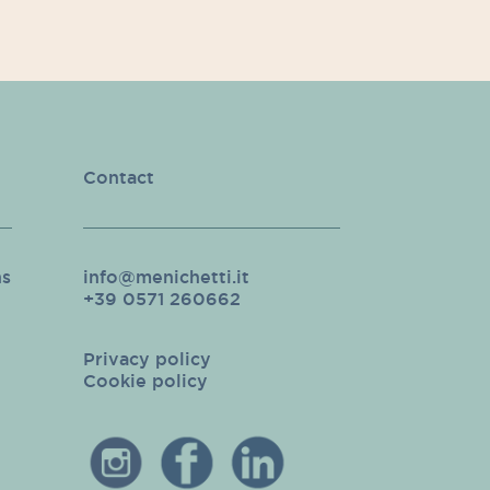
Contact
ns
info@menichetti.it
e
+39 0571 260662
Privacy policy
Cookie policy