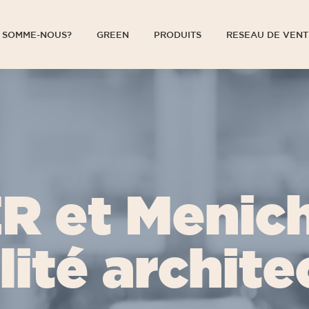
 SOMME-NOUS?
GREEN
PRODUITS
RESEAU DE VENT
 SOMME-NOUS?
GREEN
PRODUITS
RESEAU DE VENT
R et Menich
lité archite