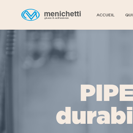
ACCUEIL
QUI
ACCUEIL
QUI
PIPE
durabi