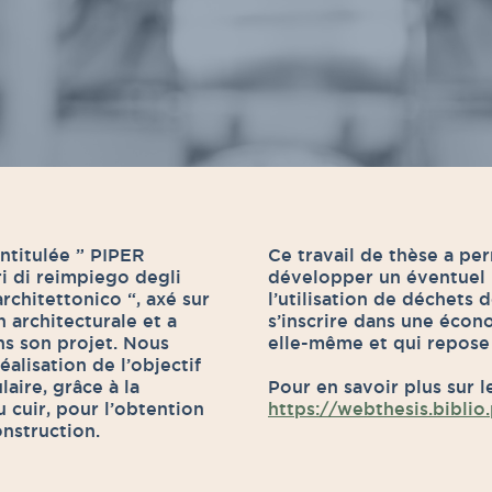
ée ” PIPER
Ce travail de thèse a pe
ri di reimpiego degli
développer un éventuel 
architettonico “, axé sur
l’utilisation de déchets d
n architecturale et a
s’inscrire dans une écon
ns son projet. Nous
elle-même et qui repose 
alisation de l’objectif
aire, grâce à la
Pour en savoir plus sur le
 cuir, pour l’obtention
https://webthesis.biblio.
onstruction.