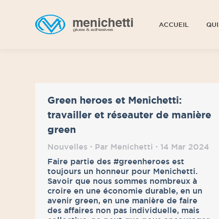
ACCUEIL
QUI
ACCUEIL
QUI
Green heroes et Menichetti:
travailler et réseauter de manière
green
Nouvelles
Par
Menichetti
14 Mar 2024
Faire partie des #greenheroes est
toujours un honneur pour Menichetti.
Savoir que nous sommes nombreux à
croire en une économie durable, en un
avenir green, en une manière de faire
des affaires non pas individuelle, mais