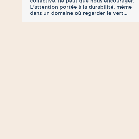
collective, ne peut que nous encourager.
L’attention portée à la durabilité, même
dans un domaine où regarder le vert…