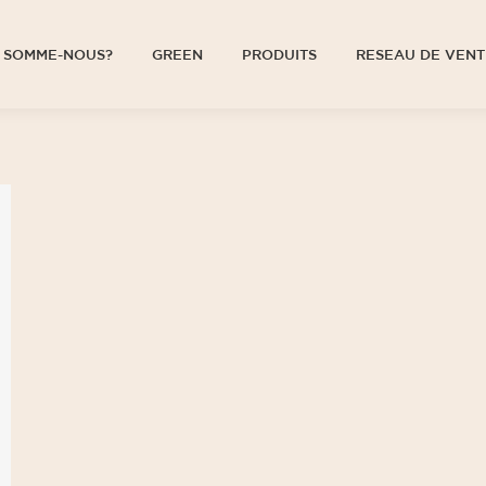
 SOMME-NOUS?
GREEN
PRODUITS
RESEAU DE VENT
 SOMME-NOUS?
GREEN
PRODUITS
RESEAU DE VENT