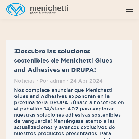
¡Descubre las soluciones
sostenibles de Menichetti Glues
and Adhesives en DRUPA!
Noticias
Por
admin
24 Abr 2024
Nos complace anunciar que Menichetti
Glues and Adhesives expondrán en la
próxima feria DRUPA. ¡Únase a nosotros en
el pabellón 14/stand A02 para explorar
nuestras soluciones adhesivas sostenibles
de vanguardia! Manténgase atento a las
actualizaciones y avances exclusivos de
nuestros productos presentados. Para