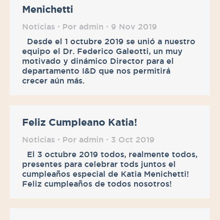
Menichetti
Noticias
Por
admin
9 Nov 2019
Desde el 1 octubre 2019 se unió a nuestro
equipo el Dr. Federico Galeotti, un muy
motivado y dinámico Director para el
departamento I&D que nos permitirá
crecer aún más.
Feliz Cumpleano Katia!
Noticias
Por
admin
3 Oct 2019
El 3 octubre 2019 todos, realmente todos,
presentes para celebrar tods juntos el
cumpleaños especial de Katia Menichetti!
Feliz cumpleaños de todos nosotros!