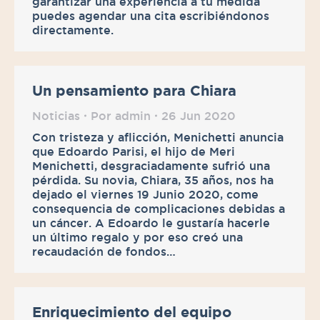
garantizar una experiencia a tu medida
puedes agendar una cita escribiéndonos
directamente.
Un pensamiento para Chiara
Noticias
Por
admin
26 Jun 2020
Con tristeza y aflicción, Menichetti anuncia
que Edoardo Parisi, el hijo de Meri
Menichetti, desgraciadamente sufrió una
pérdida. Su novia, Chiara, 35 años, nos ha
dejado el viernes 19 Junio 2020, come
consequencia de complicaciones debidas a
un cáncer. A Edoardo le gustaría hacerle
un último regalo y por eso creó una
recaudación de fondos…
Enriquecimiento del equipo