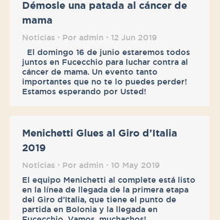
Démosle una patada al cáncer de
mama
Noticias
Por
admin
12 Jun 2019
El domingo 16 de junio estaremos todos
juntos en Fucecchio para luchar contra al
cáncer de mama. Un evento tanto
importantes que no te lo puedes perder!
Estamos esperando por Usted!
Menichetti Glues al Giro d’Italia
2019
Noticias
Por
admin
10 May 2019
El equipo Menichetti al complete está listo
en la línea de llegada de la primera etapa
del Giro d’Italia, que tiene el punto de
partida en Bolonia y la llegada en
Fucecchio. Vamos, muchachos!