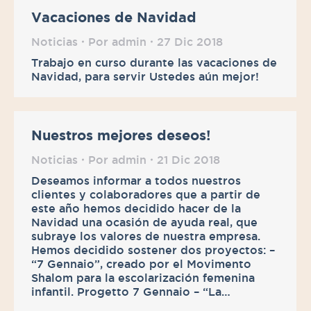
Vacaciones de Navidad
Noticias
Por
admin
27 Dic 2018
Trabajo en curso durante las vacaciones de
Navidad, para servir Ustedes aún mejor!
Nuestros mejores deseos!
Noticias
Por
admin
21 Dic 2018
Deseamos informar a todos nuestros
clientes y colaboradores que a partir de
este año hemos decidido hacer de la
Navidad una ocasión de ayuda real, que
subraye los valores de nuestra empresa.
Hemos decidido sostener dos proyectos: –
“7 Gennaio”, creado por el Movimento
Shalom para la escolarización femenina
infantil. Progetto 7 Gennaio – “La…