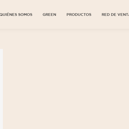
QUIÉNES SOMOS
GREEN
PRODUCTOS
RED DE VENT
QUIÉNES SOMOS
GREEN
PRODUCTOS
RED DE VENT