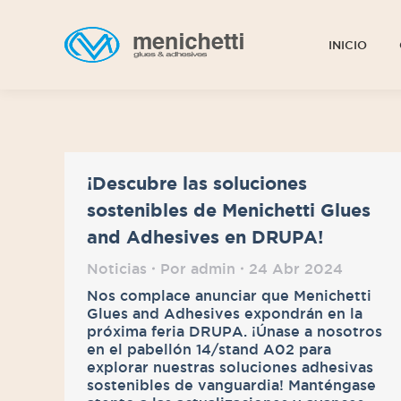
INICIO
INICIO
¡Descubre las soluciones
sostenibles de Menichetti Glues
and Adhesives en DRUPA!
Noticias
Por
admin
24 Abr 2024
Nos complace anunciar que Menichetti
Glues and Adhesives expondrán en la
próxima feria DRUPA. ¡Únase a nosotros
en el pabellón 14/stand A02 para
explorar nuestras soluciones adhesivas
sostenibles de vanguardia! Manténgase