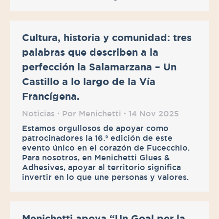
Cultura, historia y comunidad: tres
palabras que describen a la
perfección la Salamarzana – Un
Castillo a lo largo de la Vía
Francígena.
Noticias
Por
Menichetti
14 Nov 2025
Estamos orgullosos de apoyar como
patrocinadores la 16.ª edición de este
evento único en el corazón de Fucecchio.
Para nosotros, en Menichetti Glues &
Adhesives, apoyar al territorio significa
invertir en lo que une personas y valores.
Menichetti apoya “Un Goal per la