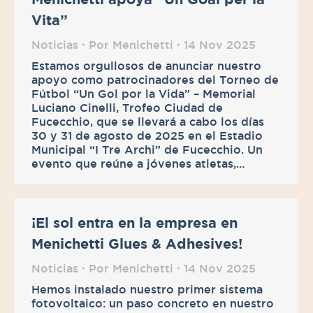
Vita”
Noticias
Por
Menichetti
14 Nov 2025
Estamos orgullosos de anunciar nuestro
apoyo como patrocinadores del Torneo de
Fútbol “Un Gol por la Vida” – Memorial
Luciano Cinelli, Trofeo Ciudad de
Fucecchio, que se llevará a cabo los días
30 y 31 de agosto de 2025 en el Estadio
Municipal “I Tre Archi” de Fucecchio. Un
evento que reúne a jóvenes atletas,…
¡El sol entra en la empresa en
Menichetti Glues & Adhesives!
Noticias
Por
Menichetti
14 Nov 2025
Hemos instalado nuestro primer sistema
fotovoltaico: un paso concreto en nuestro