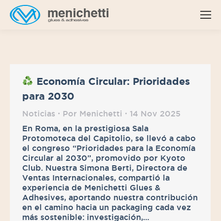
Economía Circular: Prioridades
para 2030
Noticias
Por
Menichetti
14 Nov 2025
En Roma, en la prestigiosa Sala
Protomoteca del Capitolio, se llevó a cabo
el congreso “Prioridades para la Economía
Circular al 2030”, promovido por Kyoto
Club. Nuestra Simona Berti, Directora de
Ventas Internacionales, compartió la
experiencia de Menichetti Glues &
Adhesives, aportando nuestra contribución
en el camino hacia un packaging cada vez
más sostenible: investigación,…