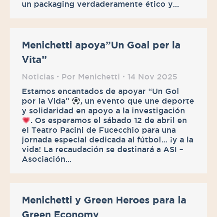
un packaging verdaderamente ético y…
Menichetti apoya”Un Goal per la
Vita”
Noticias
Por
Menichetti
14 Nov 2025
Estamos encantados de apoyar “Un Gol
por la Vida”
, un evento que une deporte
y solidaridad en apoyo a la investigación
. Os esperamos el sábado 12 de abril en
el Teatro Pacini de Fucecchio para una
jornada especial dedicada al fútbol… ¡y a la
vida! La recaudación se destinará a ASI –
Asociación…
Menichetti y Green Heroes para la
Green Economy