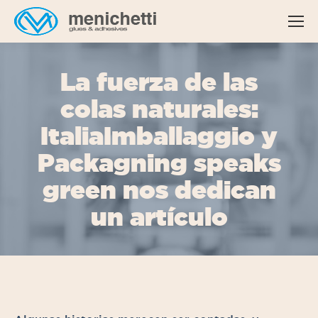
La fuerza de las
colas naturales:
ItaliaImballaggio y
Packagning speaks
green nos dedican
un artículo