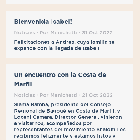
Bienvenida Isabel!
Noticias
Por
Menichetti
31 Oct 2022
Felicitaciones a Andrea, cuya familia se
expande con la llegada de Isabel!
Un encuentro con la Costa de
Marfil
Noticias
Por
Menichetti
21 Oct 2022
Siama Bamba, presidente del Consejo
Regional de Bagoué en Costa de Marfil, y
Loceni Camara, Director General, vinieron
a visitarnos, acompañados por
representantes del movimiento Shalom.Los
recibimos felizmente y estamos listos y