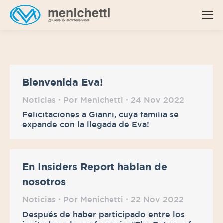
Bienvenida Eva!
Noticias
Por
Menichetti
24 Nov 2022
Felicitaciones a Gianni, cuya familia se
expande con la llegada de Eva!
En Insiders Report hablan de
nosotros
Noticias
Por
Menichetti
22 Nov 2022
Después de haber participado entre los