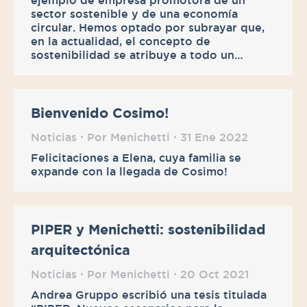
ejemplo de empresa promotora de un
sector sostenible y de una economía
circular. Hemos optado por subrayar que,
en la actualidad, el concepto de
sostenibilidad se atribuye a todo un…
Bienvenido Cosimo!
Noticias
Por
Menichetti
31 Ene 2022
Felicitaciones a Elena, cuya familia se
expande con la llegada de Cosimo!
PIPER y Menichetti: sostenibilidad
arquitectónica
Noticias
Por
Menichetti
20 Oct 2021
Andrea Gruppo escribió una tesis titulada