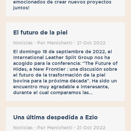
emocionados de crear nuevos proyectos
juntos!
El futuro de la piel
Noticias
Por
Menichetti
21 Oct 2022
El domingo 18 de septiembre de 2022, el
International Leather Split Group nos ha
acogido para la conferencia: “The Future of
Hides, a New Frontier : una discusión sobre
el futuro de la trasformación de la piel
bovina para la próxima década”. Ha sido un
encuentro muy agradable e interesante,
durante el cual comparamos las…
Una última despedida a Ezio
Noticias
Por
Menichetti
21 Oct 2022