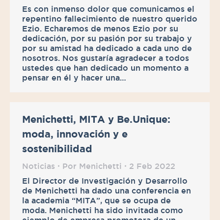
Es con inmenso dolor que comunicamos el
repentino fallecimiento de nuestro querido
Ezio. Echaremos de menos Ezio por su
dedicación, por su pasión por su trabajo y
por su amistad ha dedicado a cada uno de
nosotros. Nos gustaría agradecer a todos
ustedes que han dedicado un momento a
pensar en él y hacer una…
Menichetti, MITA y Be.Unique:
moda, innovación y e
sostenibilidad
Noticias
Por
Menichetti
2 Feb 2022
El Director de Investigación y Desarrollo
de Menichetti ha dado una conferencia en
la academia “MITA”, que se ocupa de
moda. Menichetti ha sido invitada como