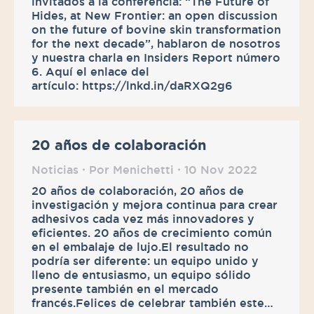
invitados a la conferencia: “The Future of
Hides, at New Frontier: an open discussion
on the future of bovine skin transformation
for the next decade”, hablaron de nosotros
y nuestra charla en Insiders Report número
6. Aquí el enlace del
artículo: https://lnkd.in/daRXQ2g6
20 años de colaboración
Noticias
Por
Menichetti
10 Nov 2022
20 años de colaboración, 20 años de
investigación y mejora continua para crear
adhesivos cada vez más innovadores y
eficientes. 20 años de crecimiento común
en el embalaje de lujo.El resultado no
podría ser diferente: un equipo unido y
lleno de entusiasmo, un equipo sólido
presente también en el mercado
francés.Felices de celebrar también este…